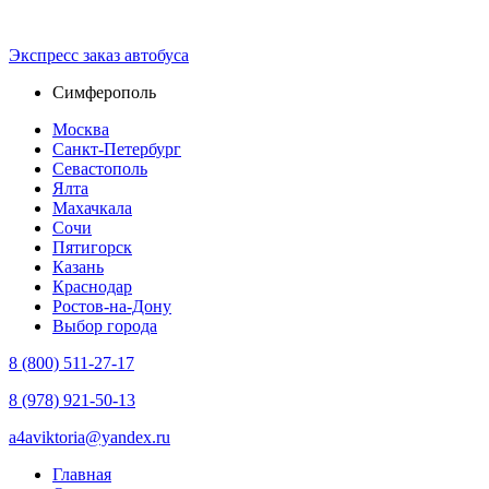
Экспресс зaказ автобуса
Симферополь
Москва
Санкт-Петербург
Севастополь
Ялта
Махачкала
Сочи
Пятигорск
Казань
Краснодар
Ростов-на-Дону
Выбор города
8 (800) 511-27-17
8 (978) 921-50-13
a4aviktoria@yandex.ru
Главная