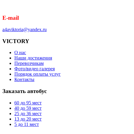
8 (918) 364-05-50
E-mail
a4aviktoria@yandex.ru
VICTORY
О нас
Наши достижения
Перевозчикам
Фото/видео галерея
Порядок оплаты услуг
Контакты
Заказать автобус
60 до 95
мест
40 до 59
мест
25 до 36
мест
13 до 20
мест
5 до 11
мест