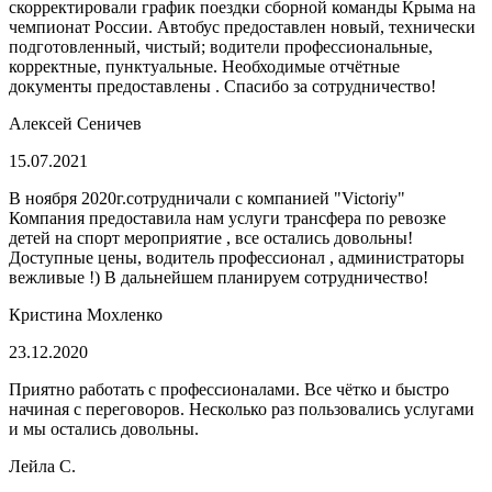
скорректировали график поездки сборной команды Крыма на
чемпионат России. Автобус предоставлен новый, технически
подготовленный, чистый; водители профессиональные,
корректные, пунктуальные. Необходимые отчётные
документы предоставлены . Спасибо за сотрудничество!
Алексей Сеничев
15.07.2021
В ноября 2020г.сотрудничали с компанией "Victoriy"
Компания предоставила нам услуги трансфера по ревозке
детей на спорт мероприятие , все остались довольны!
Доступные цены, водитель профессионал , администраторы
вежливые !) В дальнейшем планируем сотрудничество!
Кристина Мохленко
23.12.2020
Приятно работать с профессионалами. Все чётко и быстро
начиная с переговоров. Несколько раз пользовались услугами
и мы остались довольны.
Лейла С.