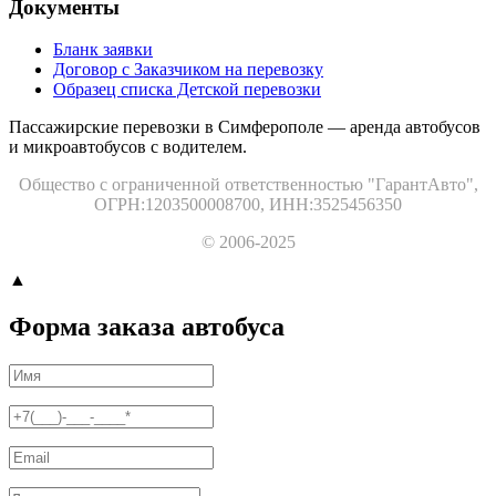
Документы
Бланк заявки
Договор с Заказчиком на перевозку
Образец списка Детской перевозки
Пассажирские перевозки в Симферополе — аренда автобусов
и микроавтобусов с водителем.
Общество с ограниченной ответственностью "ГарантАвто",
ОГРН:1203500008700, ИНН:3525456350
© 2006-2025
▲
Форма заказа автобуса