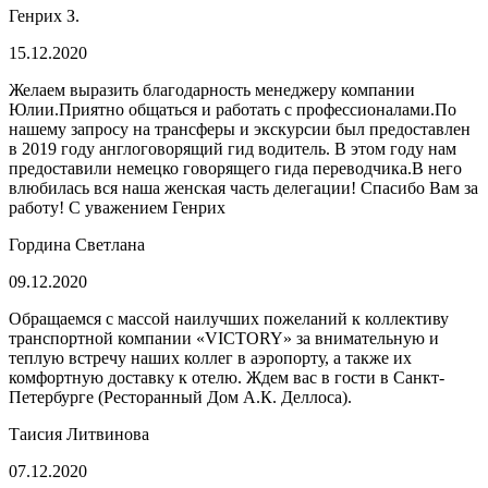
Генрих З.
15.12.2020
Желаем выразить благодарность менеджеру компании
Юлии.Приятно общаться и работать с профессионалами.По
нашему запросу на трансферы и экскурсии был предоставлен
в 2019 году англоговорящий гид водитель. В этом году нам
предоставили немецко говорящего гида переводчика.В него
влюбилась вся наша женская часть делегации! Спасибо Вам за
работу! С уважением Генрих
Гордина Светлана
09.12.2020
Обращаемся с массой наилучших пожеланий к коллективу
транспортной компании «VICTORY» за внимательную и
теплую встречу наших коллег в аэропорту, а также их
комфортную доставку к отелю. Ждем вас в гости в Санкт-
Петербурге (Ресторанный Дом А.К. Деллоса).
Таисия Литвинова
07.12.2020