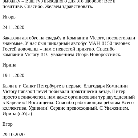
рыбалку – Ваш тур выходного дня это здорово! Все в
позитиве. Спасибо. Желаем здравствовать.
Игорь
24.11.2020
Заказали автобус на свадьбу в Компании Victory, посоветовали
знакомые. У нас был шикарный автобус МАН !!! 50 человек
Гостей довольны – нам с невестой приятно. Спасибо
компании Victory !!! С уважением Игорь Новороссийск.
Ирина
19.11.2020
Были в г. Санкт Петербурге в первые, благодаря Компании
Victory transport trevel побывали практически везде, Питер
просто великолепен, нам даже организовали тур двухдневный
в Карелию! Восхищены. Спасибо работающим ребятам Всего
коллектива. Удивили! Сервис превосходный. С Уважением,
Ирина (г.Уфа)
Егор
29.10.2020