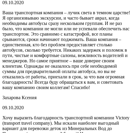
09.10.2020
Ваша транспортная компания – лучик света в темном царстве!
Я организовываю экскурсии, и часто бывает аврал, когда
необходимы автобусы сразу нескольким группам. И не раз
было, что компании не могли или не успевали обеспечить нас
транспортом. Это сравнимо с катастрофой, все планы
срываются, сроки начинают поджимать. Ваша компания –
единственная, кто без проблем предоставляет столько
автобусов, сколько требуется. Никаких задержек и поломок в
пути, чистые и комфортные салоны, вежливость водителей и
менеджеров. Но самое приятное – ваше доверие своим
клиентам. Однажды не оказалось при себе необходимой
суммы для предварительной оплаты автобуса, но вы не
отказались от работы, приехали в срок, за что вам огромная
благодарность! Всегда буду обращаться к вам, и советовать
вашу компанию своим коллегам! Спасибо!
Захарова Ксения
09.10.2020
Хочу выразить благодарность транспортной компании Victory
(transport travel company). Мы искали наиболее выгодный
вариант для перевозки деток из Минеральных Вод до