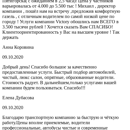
Пятигорска( с ожиданием в 2,5 часа)! Цена у частников
варьировалась от 4.000 до 5.500 тыс ! Михаил , директор
компании , пошёл нам на встречу ,предложив комфортную
газель , с отличным водителем по самой низкой цене по
городу ! Услуги компании Victory обошлись нам ВСЕГО в
3.500 тысячи рублей ! Хочется сказать Вам СПАСИБО!
Клиентоориентированность у Вас на высшем уровне ! Так
держать
Анна Коровина
09.10.2020
Добрый день! Спасибо большое за качественно
предоставленные услуги. Быстрый подбор автомобилей,
чистый, люкс салон, опрятные, образованные водители.
Стоимость радует. В дальнейшем,только услугами вашей
компании будем пользоваться. Спасибо!!!
Елена Дубасова
09.10.2020
Благодарю транспортную компанию за быструю и чёткую
работу.Цены вполне приемлемые, водители
профессиональные, автобусы чистые и современные