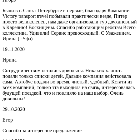
Были в г. Санкт Петербурге в первые, благодаря Компании
Victory transport trevel побывали практически везде, Питер
просто великолепен, нам даже организовали тур двухдневный
в Карелию! Восхищены. Спасибо работающим ребятам Всего
коллектива. Удивили! Сервис превосходный. С Уважением,
Ирина (г.Уфа)
19.11.2020
Ирина
Сотрудничеством остались довольны. Никаких хлопот:
подали только списки детей. Дальше компания действовала
сама. Автобус подали во время, чистый, удобный. Кстати из
всех компаний, только эта выходила на связь, интересовалась
будущей поездкой, что и повлияло на наш выбор. Очень
довольны!
29.10.2020
Егор
Спасибо за интересное предложение