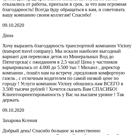
отказались от работы, приехали в срок, за что вам огромная
благодарность! Всегда буду обращаться к вам, и советовать
вашу компанию своим коллегам! Спасибо!
09.10.2020
Дина
Хочу выразить благодарность транспортной компании Victory
(transport travel company). Мы искали наиболее выгодный
вариант для перевозки деток из Минеральных Вод до
Пятигорска( с ожиданием в 2,5 часа)! Цена у частников
варьировалась от 4.000 до 5.500 тыс ! Михаил , директор
компании , пошёл нам на встречу ,предложив комфортную
газель , с отличным водителем по самой низкой цене по
городу ! Услуги компании Victory обошлись нам ВСЕГО в
3.500 тысячи рублей ! Хочется сказать Вам СПАСИБО!
Клиентоориентированность у Вас на высшем уровне ! Так
держать
09.10.2020
Захарова Ксения
Добрый день! Спасибо большое за качественно