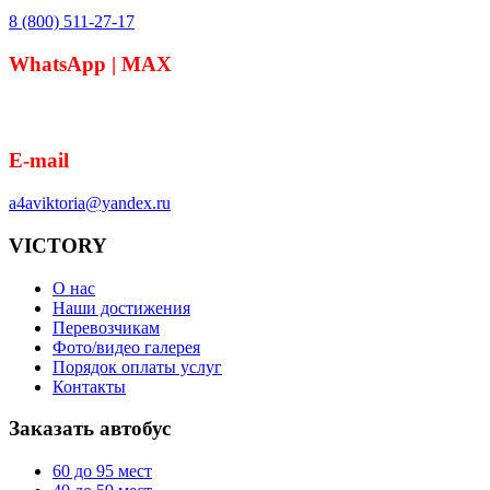
8 (800) 511-27-17
WhatsApp | MAX
8 (918) 364-05-50
E-mail
a4aviktoria@yandex.ru
VICTORY
О нас
Наши достижения
Перевозчикам
Фото/видео галерея
Порядок оплаты услуг
Контакты
Заказать автобус
60 до 95
мест