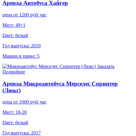
Аренда Автобуса Хайгер
цена от
1200
руб
/ час
Мест: 49+1
Цвет: белый
Год выпуска: 2019
Машин в парке: 5
Заказать
Подробнее
Аренда Микроавтобуса Мерседес Спринтер
(Люкс)
цена от
1000
руб
/ час
Мест: 18-20
Цвет: белый
Год выпуска: 2017