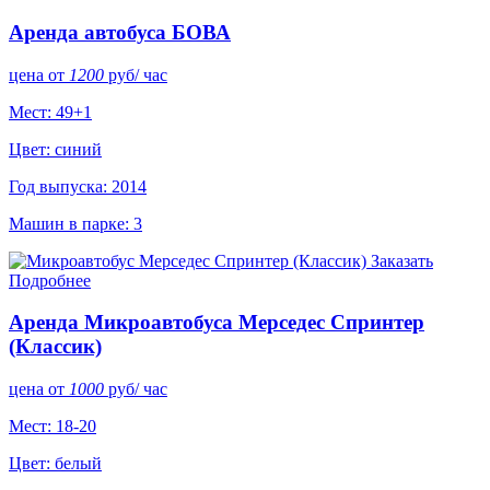
Аренда автобуса БОВА
цена от
1200
руб
/ час
Мест: 49+1
Цвет: синий
Год выпуска: 2014
Машин в парке: 3
Заказать
Подробнее
Аренда Микроавтобуса Мерседес Спринтер
(Классик)
цена от
1000
руб
/ час
Мест: 18-20
Цвет: белый