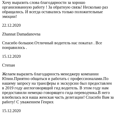
Хочу выразить слова благодарности за хорошо
организованную работу ! За обратную связь! Несколько раз
обращались. И всегда оставались только положительные
эмоции!
22.12.2020
Zhannat Damadanovna
Спасибо большое.Отличный водитель нас покатал . Все
понравилось .
15.12.2020
Степан
Желаем выразить благодарность менеджеру компании
Юлии.Приятно общаться и работать с профессионалами.По
нашему запросу на трансферы и экскурсии был предоставлен
в 2019 году англоговорящий гид водитель. В этом году нам
предоставили немецко говорящего гида переводчика.В него
влюбилась вся наша женская часть делегации! Спасибо Вам за
работу! С уважением Генрих
15.12.2020