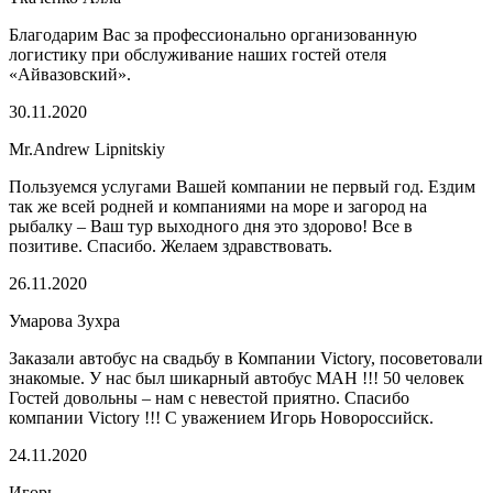
Благодарим Вас за профессионально организованную
логистику при обслуживание наших гостей отеля
«Айвазовский».
30.11.2020
Mr.Andrew Lipnitskiy
Пользуемся услугами Вашей компании не первый год. Ездим
так же всей родней и компаниями на море и загород на
рыбалку – Ваш тур выходного дня это здорово! Все в
позитиве. Спасибо. Желаем здравствовать.
26.11.2020
Умарова Зухра
Заказали автобус на свадьбу в Компании Victory, посоветовали
знакомые. У нас был шикарный автобус МАН !!! 50 человек
Гостей довольны – нам с невестой приятно. Спасибо
компании Victory !!! С уважением Игорь Новороссийск.
24.11.2020
Игорь