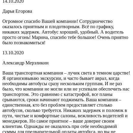
14.10.2020
Дарья Егорова
Огромное спасибо Вашей компании! Сотрудничество
оказалось приятным и плодотворным. Всё по графику,
никаких задержек. Автобус хороший, удобный. А водитель
просто огонь! Марина, спасибо тебе большое! Очень приятно
было познакомиться!
13.10.2020
Александр Мерзликин
Ваша транспортная компания – лучик света в темном царстве!
Я организовываю экскурсии, и часто бывает аврал, когда
необходимы автобусы сразу нескольким группам. И не раз
было, что компании не могли или не успевали обеспечить нас
транспортом. Это сравнимо с катастрофой, все планы
срываются, сроки начинают поджимать. Ваша компания –
единственная, кто без проблем предоставляет столько
автобусов, сколько требуется. Никаких задержек и поломок в
пути, чистые и комфортные салоны, вежливость водителей и
менеджеров. Но самое приятное – ваше доверие своим
клиентам. Однажды не оказалось при себе необходимой
суммы для предварительной оплаты автобуса, но вы не