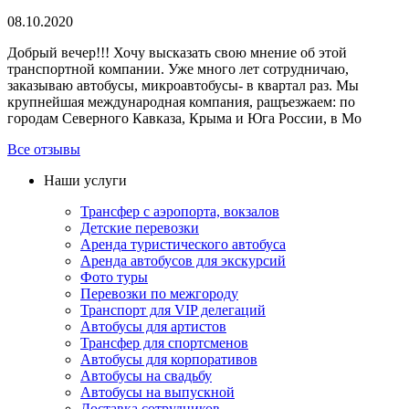
08.10.2020
Добрый вечер!!! Хочу высказать свою мнение об этой
транспортной компании. Уже много лет сотрудничаю,
заказываю автобусы, микроавтобусы- в квартал раз. Мы
крупнейшая международная компания, ращъезжаем: по
городам Северного Кавказа, Крыма и Юга России, в Мо
Все отзывы
Наши услуги
Трансфер с аэропорта, вокзалов
Детские перевозки
Аренда туристического автобуса
Аренда автобусов для экскурсий
Фото туры
Перевозки по межгороду
Транспорт для VIP делегаций
Автобусы для артистов
Трансфер для спортсменов
Автобусы для корпоративов
Автобусы на свадьбу
Автобусы на выпускной
Доставка сотрудников