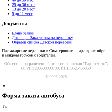
40 до 59
мест
25 до 36
мест
13 до 20
мест
5 до 11
мест
Документы
Бланк заявки
Договор с Заказчиком на перевозку
Образец списка Детской перевозки
Пассажирские перевозки в Симферополе — аренда автобусов
и микроавтобусов с водителем.
Общество с ограниченной ответственностью "ГарантАвто",
ОГРН:1203500008700, ИНН:3525456350
© 2006-2025
▲
Форма заказа автобуса