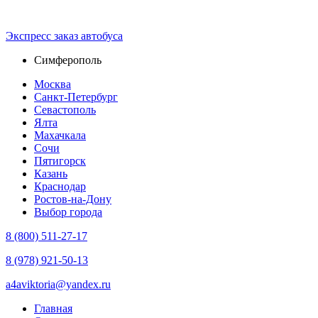
Экспресс зaказ автобуса
Симферополь
Москва
Санкт-Петербург
Севастополь
Ялта
Махачкала
Сочи
Пятигорск
Казань
Краснодар
Ростов-на-Дону
Выбор города
8 (800) 511-27-17
8 (978) 921-50-13
a4aviktoria@yandex.ru
Главная